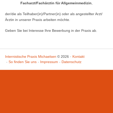
Facharzt/Fachärztin für Allgemeinmedizin
,
der/die als Teilhaber(in)/Partner(in) oder als angestellter Arzt/
Ärztin in unserer Praxis arbeiten möchte.
Geben Sie bei Interesse Ihre Bewerbung in der Praxis ab.
Internistische Praxis Michaelsen
© 2026
Kontakt
So finden Sie uns
Impressum
Datenschutz