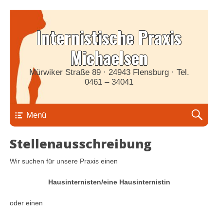
Internistische Praxis
Michaelsen
Mürwiker Straße 89 · 24943 Flensburg · Tel.
0461 – 34041
Menü
Stellenausschreibung
Wir suchen für unsere Praxis einen
Hausinternisten/eine Hausinternistin
oder einen