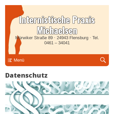
Internistische Praxis
Michaelsen
Mürwiker Straße 89 · 24943 Flensburg · Tel.
0461 – 34041
Menü
Datenschutz