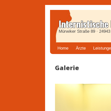
Internistische
Mürwiker Straße 89 · 24943 
Home
Ärzte
Leistung
Galerie