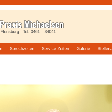
 Praxis Michaelsen
Flensburg · Tel. 0461 – 34041
en
Sprechzeiten
Service-Zeiten
Galerie
Stellen